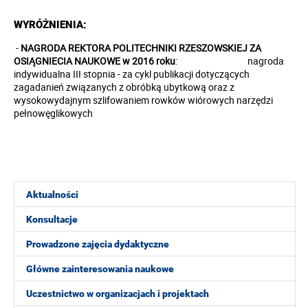
WYRÓŻNIENIA:
-
NAGRODA REKTORA POLITECHNIKI RZESZOWSKIEJ ZA
OSIĄGNIECIA NAUKOWE w 2016 roku
: nagroda
indywidualna III stopnia - za cykl publikacji dotyczących
zagadanień związanych z obróbką ubytkową oraz z
wysokowydajnym szlifowaniem rowków wiórowych narzędzi
pełnowęglikowych
Aktualności
Konsultacje
Prowadzone zajęcia dydaktyczne
Główne zainteresowania naukowe
Uczestnictwo w organizacjach i projektach